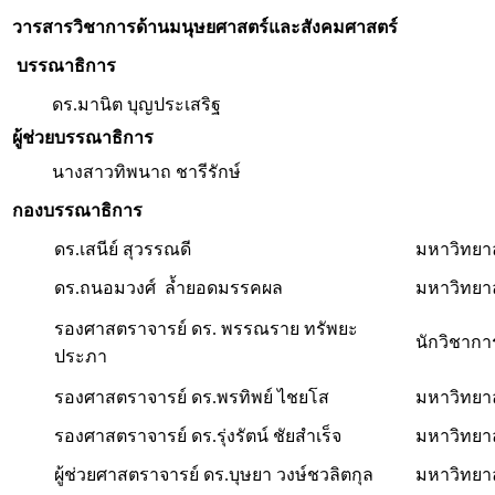
วารสารวิชาการด้านมนุษยศาสตร์และสังคมศาสตร์
บรรณาธิการ
ดร.มานิต บุญประเสริฐ
ผู้ช่วยบรรณาธิการ
นางสาวทิพนาถ ชารีรักษ์
กองบรรณาธิการ
ดร.เสนีย์ สุวรรณดี
มหาวิทยา
ดร.ถนอมวงศ์ ล้ำยอดมรรคผล
มหาวิทยา
รองศาสตราจารย์ ดร. พรรณราย ทรัพยะ
นักวิชากา
ประภา
รองศาสตราจารย์ ดร.พรทิพย์ ไชยโส
มหาวิทยา
รองศาสตราจารย์ ดร.รุ่งรัตน์ ชัยสำเร็จ
มหาวิทยา
ผู้ช่วยศาสตราจารย์ ดร.บุษยา วงษ์ชวลิตกุล
มหาวิทยาล