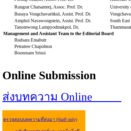
Rungrat Chaisamrej, Assoc. Prof. Dr.
University
Busaya Vongchavaritkul, Assist. Prof. Dr.
Vongchavar
Amphol Navawongstein, Assist. Prof. Dr.
South East
Tanomwong Lumpyodmakpol, Dr.
Thammasat 
Management and Assistant Team to the Editorial Board
Budsara Emabutr
Petratree Chapohton
Boonruam Srisoi
Online
Submission
ส่งบทความ Online
ตรวจสอบบทความที่ส่งมา (Staff only)