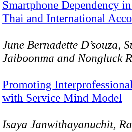
Smartphone Dependency in R
Thai and International Acc
June Bernadette D’souza, 
Jaiboonma and Nongluck 
Promoting Interprofessiona
with Service Mind Model
Isaya Janwithayanuchit, Ra