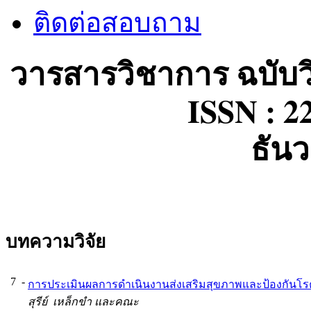
ติดต่อสอบถาม
วารสารวิชาการ ฉบับ
ISSN : 22
ธัน
บทความวิจัย
7
-
การประเมินผลการดำเนินงานส่งเสริมสุขภาพและป้องกันโรค ปี
สุรีย์ เหล็กขำ และคณะ