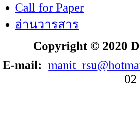
Call for Paper
อ่านวารสาร
Copyright © 2020 D
E-mail:
manit_rsu@hotma
02