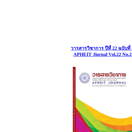
วารสารวิชาการ ปีที่ 22 ฉบับที่
APHEIT Jiurnal Vol.22 No.2