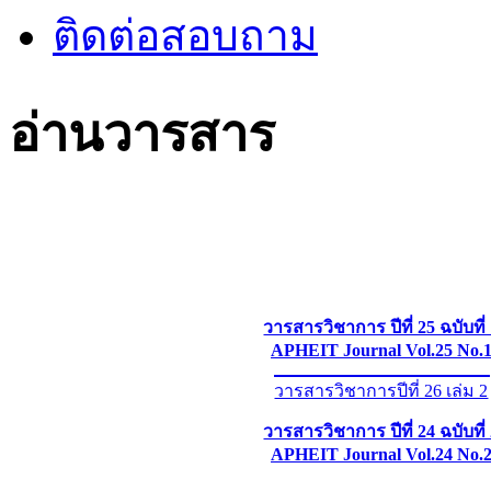
ติดต่อสอบถาม
อ่านวารสาร
วารสารวิชาการ ปีที่ 25 ฉบับที่
APHEIT Journal Vol.25 No.
วารสารวิชาการปีที่ 26 เล่ม 2
วารสารวิชาการ ปีที่ 24 ฉบับที่
APHEIT Journal Vol.24 No.