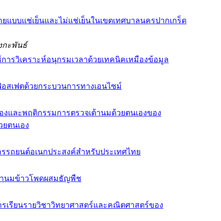
ำหน่ายแบบแช่เย็นและไม่แช่เย็นในเขตเทศบาลนครปากเกร็ด
งกะพันธ์
้การวิเคราะห์อนุกรมเวลาด้วยเทคนิคเหมืองข้อมูล
โนฟอสเฟตด้วยกระบวนการทางเอนไซม์
ตนเองและพฤติกรรมการตรวจเต้านมด้วยตนเองของ
้วยตนเอง
ารรถยนต์อเนกประสงค์สำหรับประเทศไทย
น้ำนมข้าวโพดผสมธัญพืช
การเรียนรายวิชาวิทยาศาสตร์และคณิตศาสตร์ของ