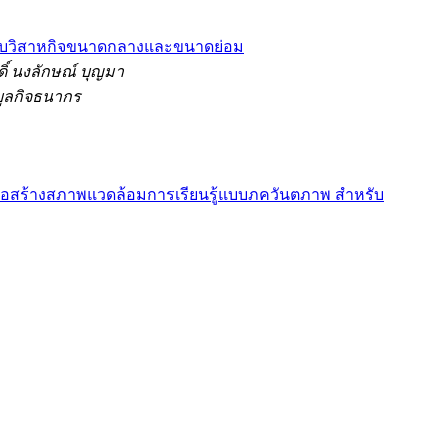
หรับวิสาหกิจขนาดกลางและขนาดย่อม
ิ์ นงลักษณ์ บุญมา
ิบูลกิจธนากร
 เพื่อสร้างสภาพแวดล้อมการเรียนรู้แบบภควันตภาพ สำหรับ