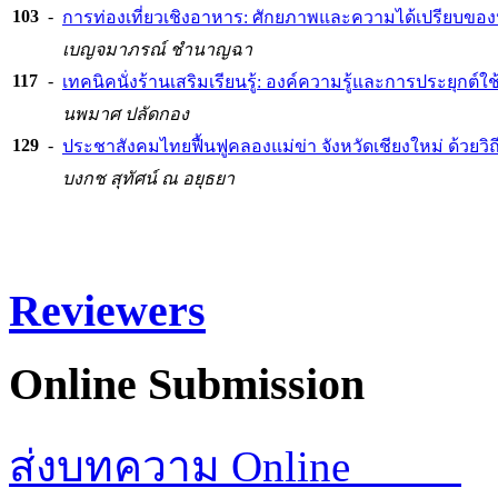
103
-
การท่องเที่ยวเชิงอาหาร: ศักยภาพและความได้เปรียบขอ
เบญจมาภรณ์ ชำนาญฉา
117
-
เทคนิคนั่งร้านเสริมเรียนรู้: องค์ความรู้และการประยุกต์
นพมาศ ปลัดกอง
129
-
ประชาสังคมไทยฟื้นฟูคลองแม่ข่า จังหวัดเชียงใหม่ ด้วยว
บงกช สุทัศน์ ณ อยุธยา
Reviewers
Online
Submission
ส่งบทความ Online