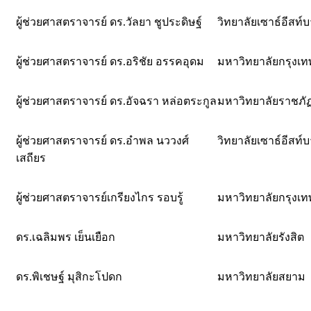
ผู้ช่วยศาสตราจารย์ ดร.วัลยา ชูประดิษฐ์
วิทยาลัยเซาธ์อีสท์
ผู้ช่วยศาสตราจารย์ ดร.อริชัย อรรคอุดม
มหาวิทยาลัยกรุงเท
ผู้ช่วยศาสตราจารย์ ดร.อัจฉรา หล่อตระกูล
มหาวิทยาลัยราชภั
ผู้ช่วยศาสตราจารย์ ดร.อำพล นววงศ์
วิทยาลัยเซาธ์อีสท์
เสถียร
ผู้ช่วยศาสตราจารย์เกรียงไกร รอบรู้
มหาวิทยาลัยกรุงเท
ดร.เฉลิมพร เย็นเยือก
มหาวิทยาลัยรังสิต
ดร.พิเชษฐ์ มุสิกะโปดก
มหาวิทยาลัยสยาม