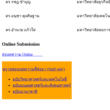
ดร.รชฎ ขำบุญ
มหาวิทยาลัยธุรกิจบ
ดร.อนุชา ตุงคัษฐาน
มหาวิทยาลัยเทคโน
ดร.อำนวย แก้วใส
มหาวิทยาลัยหอการ
Online
Submission
ส่งบทความ Online
ตรวจสอบบทความที่ส่งมา (Staff only)
ฉบับวิทยาศาสตร์และเทคโนโลยี
ฉบับมนุษยศาสตร์และสังคมศาสตร์
ฉบับนานาชาติ