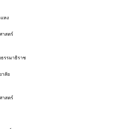
ำแหง
ศาสตร์
ัยธรรมาธิราช
ยาลัย
ศาสตร์