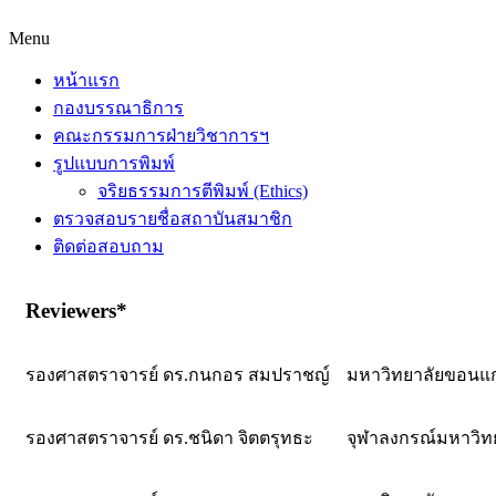
Menu
หน้าแรก
กองบรรณาธิการ
คณะกรรมการฝ่ายวิชาการฯ
รูปแบบการพิมพ์
จริยธรรมการตีพิมพ์ (Ethics)
ตรวจสอบรายชื่อสถาบันสมาชิก
ติดต่อสอบถาม
Reviewers*
รองศาสตราจารย์ ดร.กนกอร สมปราชญ์
มหาวิทยาลัยขอนแก
รองศาสตราจารย์ ดร.ชนิดา จิตตรุทธะ
จุฬาลงกรณ์มหาวิท