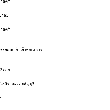
าสตร์
ยาลัย
าสตร์
ระจอมเกล้าเจ้าคุณทหาร
ลิตกุล
โลยีราชมงคลธัญบุรี
พ