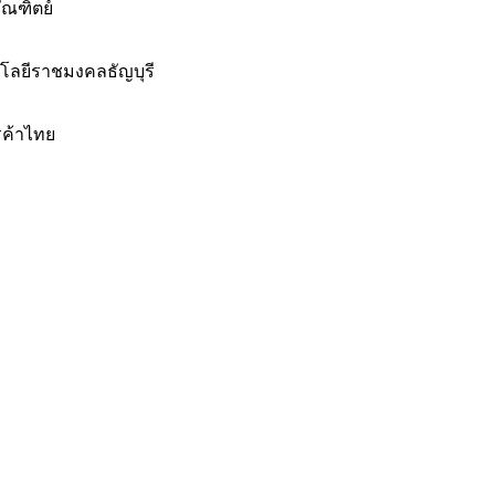
ัณฑิตย์
โลยีราชมงคลธัญบุรี
ค้าไทย