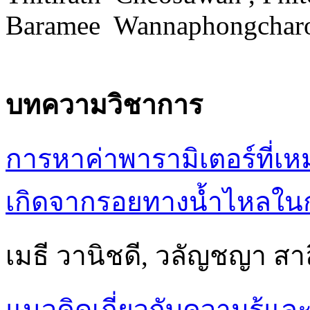
Baramee Wannaphongchar
บทความวิชาการ
การหาค่าพารามิเตอร์ที่เ
เกิดจากรอยทางน้ำไหลในก
เมธี วานิชดี, วลัญชญา สาล
แนวคิดเกี่ยวกับความรู้แ