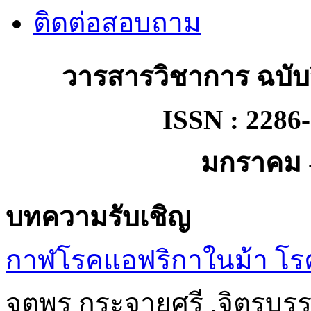
ติดต่อสอบถาม
วารสารวิชาการ ฉบั
ISSN : 2286-9
มกราคม -
บทความรับเชิญ
กาฬโรคแอฟริกาในม้า โรคต
จตุพร กระจายศรี ,จิตรบร