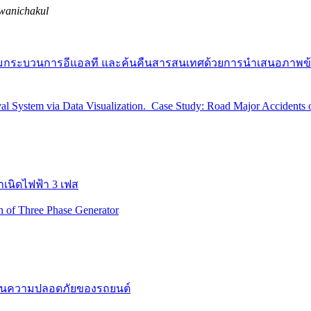
wanichakul
ามกระบวนการอีแอลที และค้นคืนสารสนเทศด้วยการนำเสนอภาพข้
al System via Data Visualization. Case Study: Road Major Accidents
นิดไฟฟ้า 3 เฟส
on of Three Phase Generator
กันความปลอดภัยของรถยนต์