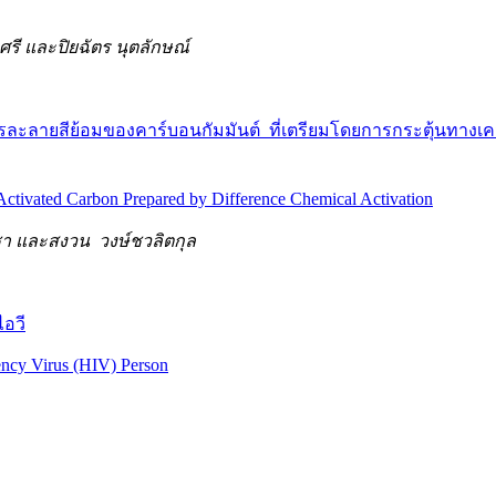
ศรี และปิยฉัตร นุตลักษณ์
ายสีย้อมของคาร์บอนกัมมันต์ ที่เตรียมโดยการกระตุ้นทางเคมี
 Activated Carbon Prepared by Difference Chemical Activation
 และสงวน วงษ์ชวลิตกุล
ไอวี
ency Virus (HIV) Person