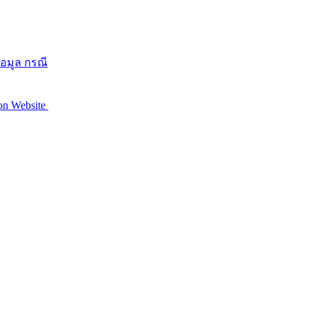
อมูล กรณี
 on Website