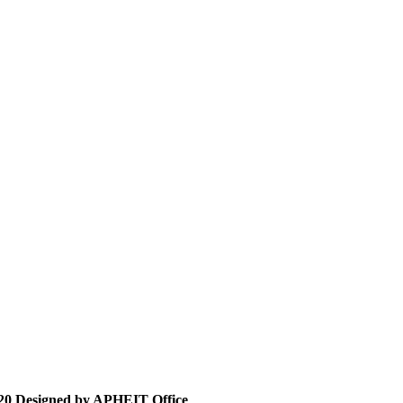
20 Designed by APHEIT Office