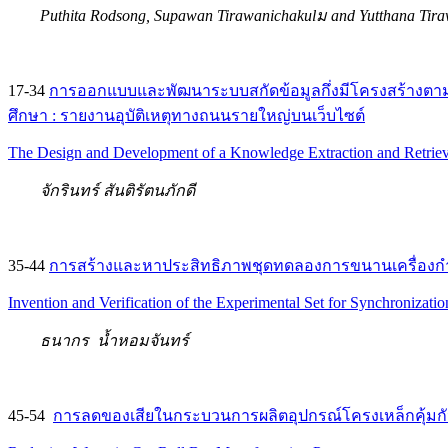
Puthita Rodsong, Supawan Tirawanichakulม and Yutthana Tira
17-34
การออกแบบและพัฒนาระบบสกัดข้อมูลกึ่งมีโครงสร้างต
ศึกษา : รายงานอุบัติเหตุทางถนนรายใหญ่บนเว็บไซต์
The Design and Development of a Knowledge Extraction and Retriev
จักรินทร์ สันติรัตนภักดี
35-44
การสร้างและหาประสิทธิภาพชุดทดลองการขนานเครื่องกำเ
Invention and Verification of the Experimental Set for Synchronizati
ธนากร น้ำหอมจันทร์
45-54
การลดของเสียในกระบวนการผลิตอุปกรณ์โครงเหล็กคุ้ม