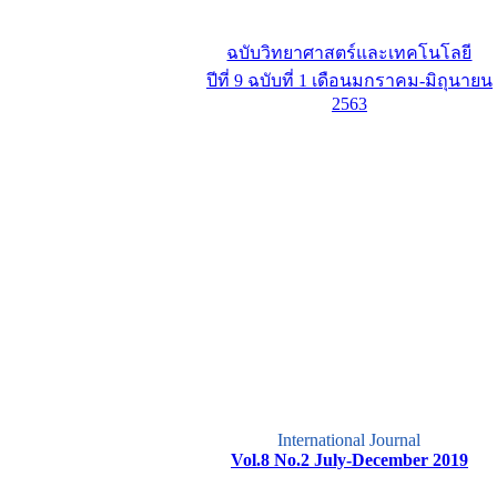
ฉบับวิทยาศาสตร์และเทคโนโลยี
ปีที่ 9 ฉบับที่ 1 เดือนมกราคม-มิถุนายน
2563
International Journal
Vol.8 No.2 July-December 2019