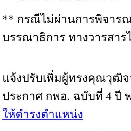
** กรณีไม่ผ่านการพิจารณ
บรรณาธิการ ทางวารสารไม่
แจ้งปรับเพิ่มผู้ทรงคุณวุฒิ
ประกาศ กพอ. ฉบับที่ 4 ปี พ
ให้ดำรงตำแหน่ง