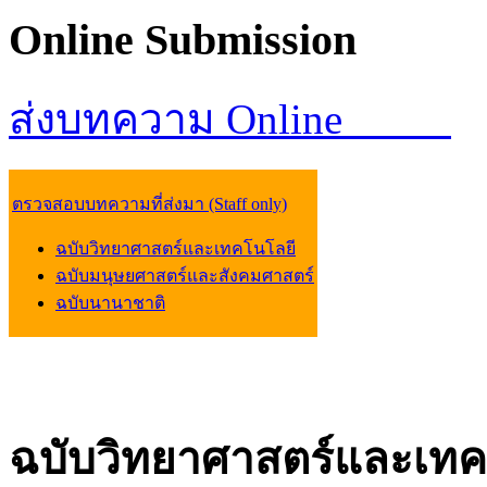
Online
Submission
ส่งบทความ Online
ตรวจสอบบทความที่ส่งมา (Staff only)
ฉบับวิทยาศาสตร์และเทคโนโลยี
ฉบับมนุษยศาสตร์และสังคมศาสตร์
ฉบับนานาชาติ
ฉบับวิทยาศาสตร์และเทค