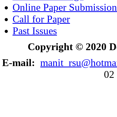
Online Paper Submission
Call for Paper
Past Issues
Copyright © 2020 D
E-mail:
manit_rsu@hotma
02